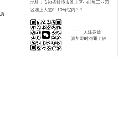
地址：安徽省蚌埠市淮上区小蚌埠工业园
区淮上大道5110号院内2-2
质
关注微信
添加即时沟通了解