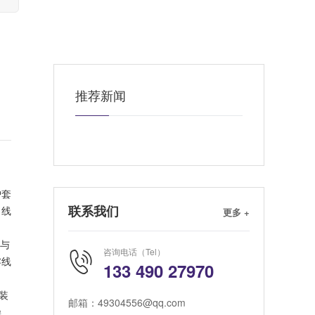
推荐新闻
护套
联系我们
更多 +
口线
与
咨询电话（Tel）
零线
133 490 27970
装
邮箱：49304556@qq.com
操