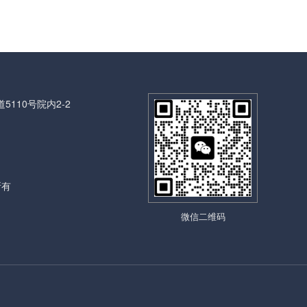
110号院内2-2
所有
微信二维码