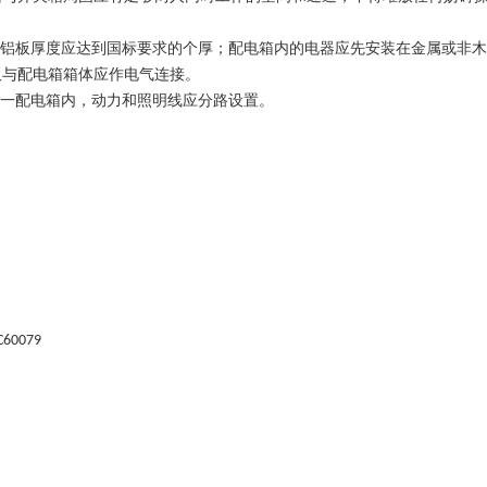
铝板厚度应达到国标要求的个厚；配电箱内的电器应先安装在金属或非木
板与配电箱箱体应作电气连接。
一配电箱内，动力和照明线应分路设置。
C60079